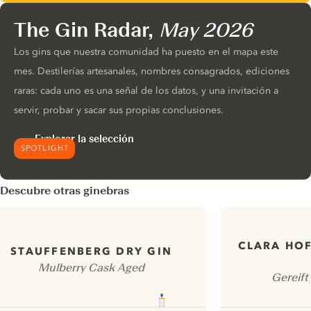
The Gin Radar,
May 2026
Los gins que nuestra comunidad ha puesto en el mapa este
mes. Destilerías artesanales, nombres consagrados, ediciones
raras: cada uno es una señal de los datos, y una invitación a
servir, probar y sacar sus propias conclusiones.
Explorar la selección
SPOTLIGHT
Descubre otras ginebras
CLARA HOF
STAUFFENBERG DRY GIN
Mulberry Cask Aged
Gereif