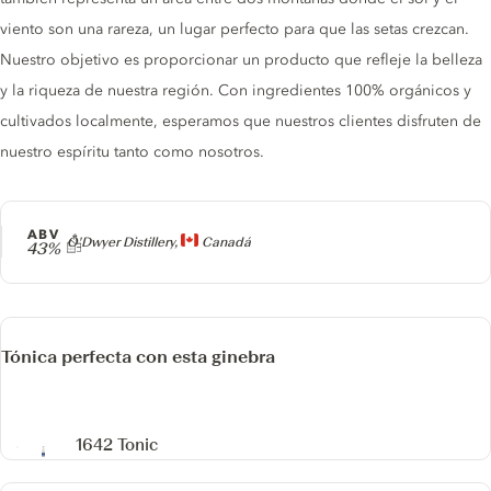
viento son una rareza, un lugar perfecto para que las setas crezcan.
Nuestro objetivo es proporcionar un producto que refleje la belleza
y la riqueza de nuestra región. Con ingredientes 100% orgánicos y
cultivados localmente, esperamos que nuestros clientes disfruten de
nuestro espíritu tanto como nosotros.
ABV
Producer
O'Dwyer Distillery,
Canadá
43%
Tónica perfecta con esta ginebra
1642 Tonic