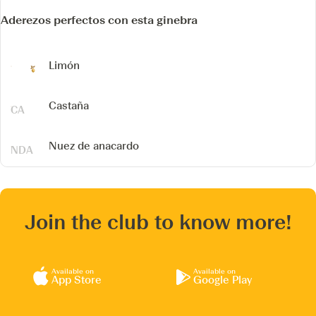
Aderezos perfectos con esta ginebra
Limón
Castaña
Nuez de anacardo
Join the club to know more!
Available on
Available on
App Store
Google Play