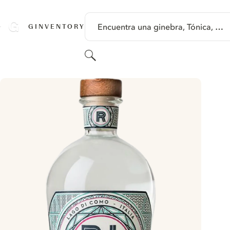
SALTAR A CONTENIDO
Encuentra una ginebra, Tónica, …
GINVENTORY
Buscar