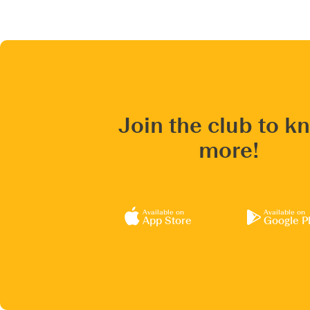
Join the club to k
more!
Available on
Available on
App Store
Google P