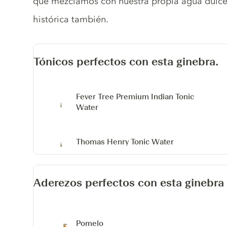
que mezclamos con nuestra propia agua dulce 
histórica también.
Tónicos perfectos con esta ginebra.
Fever Tree Premium Indian Tonic
Water
Thomas Henry Tonic Water
Aderezos perfectos con esta ginebra
Pomelo