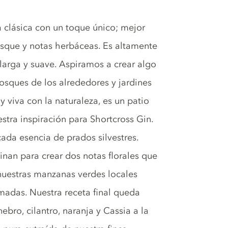
a clásica con un toque único; mejor
bosque y notas herbáceas. Es altamente
arga y suave. Aspiramos a crear algo
osques de los alrededores y jardines
 viva con la naturaleza, es un patio
stra inspiración para Shortcross Gin.
cada esencia de prados silvestres.
inan para crear dos notas florales que
nuestras manzanas verdes locales
madas. Nuestra receta final queda
ebro, cilantro, naranja y Cassia a la