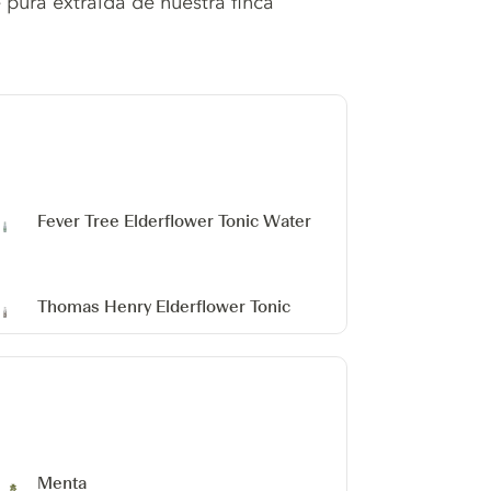
pura extraída de nuestra finca
Fever Tree Elderflower Tonic Water
Thomas Henry Elderflower Tonic
Menta