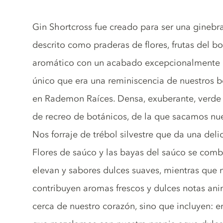
Gin description
Gin Shortcross fue creado para ser una ginebr
descrito como praderas de flores, frutas del 
aromático con un acabado excepcionalmente l
único que era una reminiscencia de nuestros b
en Rademon Raíces. Densa, exuberante, verde y
de recreo de botánicos, de la que sacamos nue
Nos forraje de trébol silvestre que da una deli
Flores de saúco y las bayas del saúco se comb
elevan y sabores dulces suaves, mientras que 
contribuyen aromas frescos y dulces notas ani
cerca de nuestro corazón, sino que incluyen: en