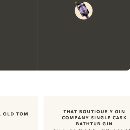
Nous aimerions utiliser des
cookies pour améliorer
THAT BOUTIQUE-Y GIN
L OLD TOM
COMPANY SINGLE CASK
l’expérience de notre site web.
BATHTUB GIN