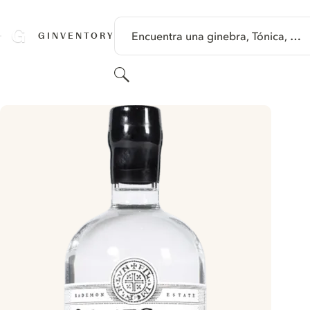
SALTAR A CONTENIDO
Encuentra una ginebra, Tónica, …
GINVENTORY
Buscar