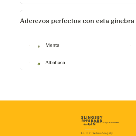
Ale)
Aderezos perfectos con esta ginebra
Menta
Albahaca