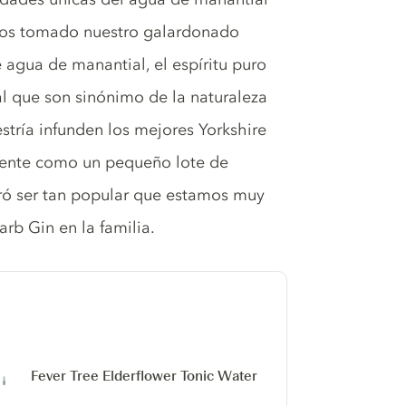
emos tomado nuestro galardonado
agua de manantial, el espíritu puro
l que son sinónimo de la naturaleza
tría infunden los mejores Yorkshire
mente como un pequeño lote de
ró ser tan popular que estamos muy
rb Gin en la familia.
Fever Tree Elderflower Tonic Water