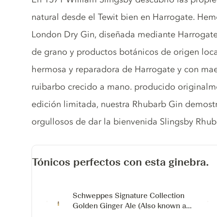
natural desde el Tewit bien en Harrogate. H
London Dry Gin, diseñada mediante Harrogate 
de grano y productos botánicos de origen loca
hermosa y reparadora de Harrogate y con maes
ruibarbo crecido a mano. producido original
edición limitada, nuestra Rhubarb Gin demost
orgullosos de dar la bienvenida Slingsby Rhuba
Tónicos perfectos con esta ginebra.
Schweppes Signature Collection
Golden Ginger Ale
(Also known as
Schweppes 1783 Golden Ginger