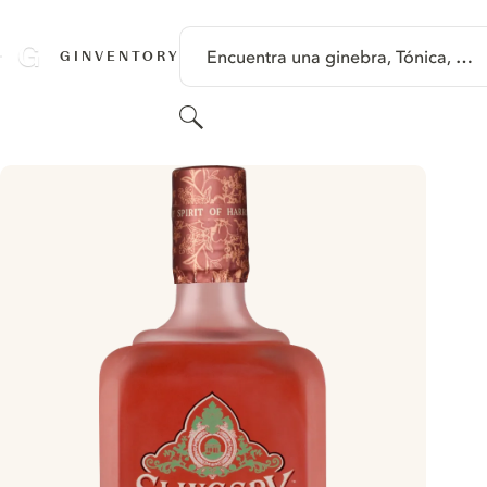
SALTAR A CONTENIDO
Encuentra una ginebra, Tónica, …
GINVENTORY
Buscar