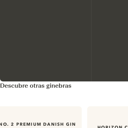
Descubre otras ginebras
NO. 2 PREMIUM DANISH GIN
HORIZON C