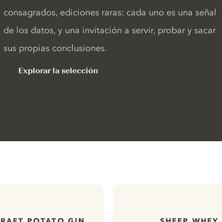
consagrados, ediciones raras: cada uno es una señal
de los datos, y una invitación a servir, probar y sacar
sus propias conclusiones.
Explorar la selección
RAFT POTATO GIN
SHEEP WHEY