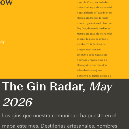
now
lay
The Gin Radar,
May
2026
Los gins que nuestra comunidad ha puesto en el
mapa este mes. Destilerías artesanales, nombres