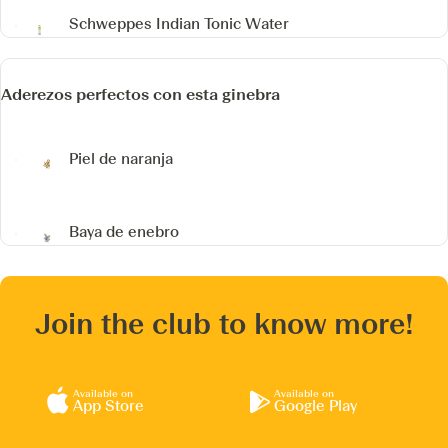
Schweppes Indian Tonic Water
Aderezos perfectos con esta ginebra
Piel de naranja
Baya de enebro
Join the club to know more!
Available on
Available on
App Store
Google Play