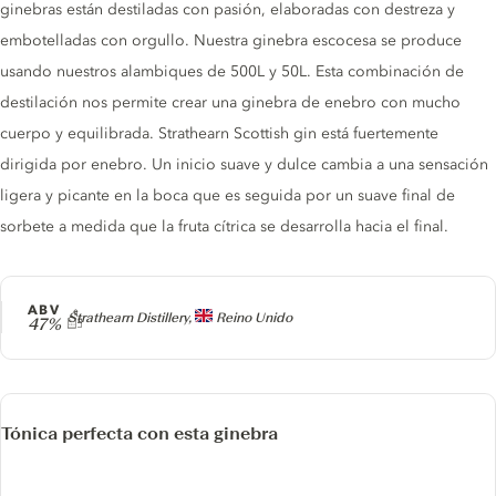
ginebras están destiladas con pasión, elaboradas con destreza y
embotelladas con orgullo. Nuestra ginebra escocesa se produce
usando nuestros alambiques de 500L y 50L. Esta combinación de
destilación nos permite crear una ginebra de enebro con mucho
cuerpo y equilibrada. Strathearn Scottish gin está fuertemente
dirigida por enebro. Un inicio suave y dulce cambia a una sensación
ligera y picante en la boca que es seguida por un suave final de
sorbete a medida que la fruta cítrica se desarrolla hacia el final.
ABV
Producer
Strathearn Distillery,
Reino Unido
47%
Tónica perfecta con esta ginebra