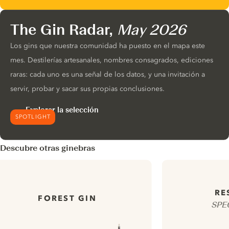
The Gin Radar,
May 2026
Los gins que nuestra comunidad ha puesto en el mapa este
mes. Destilerías artesanales, nombres consagrados, ediciones
raras: cada uno es una señal de los datos, y una invitación a
servir, probar y sacar sus propias conclusiones.
Explorar la selección
SPOTLIGHT
Descubre otras ginebras
RE
FOREST GIN
SPE