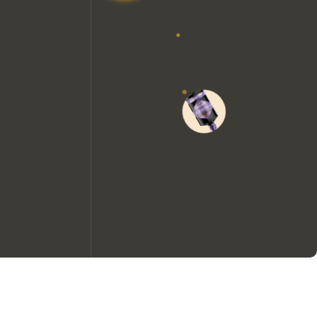
Nous aimerions utiliser des