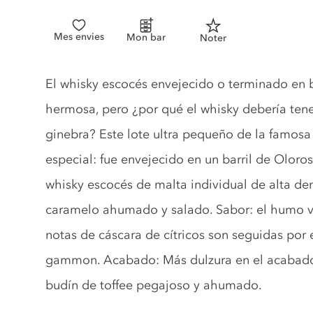
Mes envies
Mon bar
Noter
Gin description
El whisky escocés envejecido o terminado en b
hermosa, pero ¿por qué el whisky debería tene
ginebra? Este lote ultra pequeño de la famosa
especial: fue envejecido en un barril de Oloro
whisky escocés de malta individual de alta de
caramelo ahumado y salado. Sabor: el humo vie
notas de cáscara de cítricos son seguidas por
gammon. Acabado: Más dulzura en el acabado
budín de toffee pegajoso y ahumado.