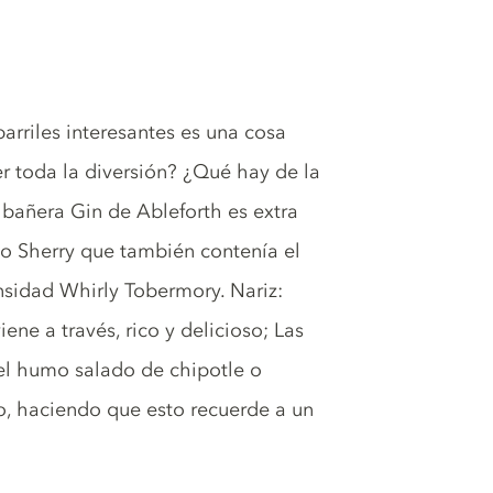
arriles interesantes es una cosa
r toda la diversión? ¿Qué hay de la
 bañera Gin de Ableforth es extra
so Sherry que también contenía el
nsidad Whirly Tobermory. Nariz:
ne a través, rico y delicioso; Las
 el humo salado de chipotle o
, haciendo que esto recuerde a un