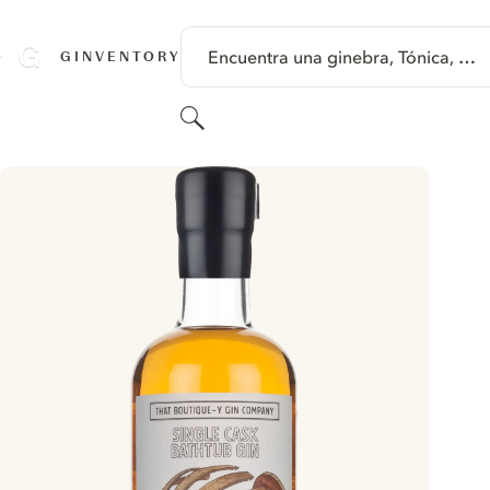
SALTAR A CONTENIDO
Encuentra una ginebra, Tónica, …
GINVENTORY
Buscar