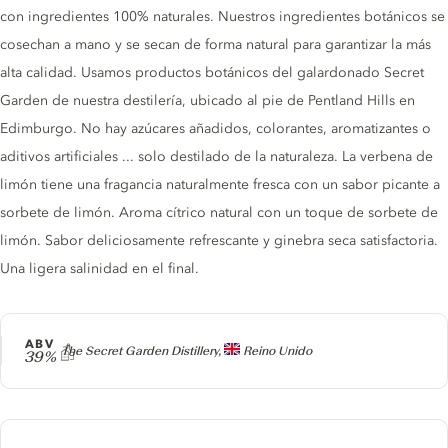
con ingredientes 100% naturales. Nuestros ingredientes botánicos se
cosechan a mano y se secan de forma natural para garantizar la más
alta calidad. Usamos productos botánicos del galardonado Secret
Garden de nuestra destilería, ubicado al pie de Pentland Hills en
Edimburgo. No hay azúcares añadidos, colorantes, aromatizantes o
aditivos artificiales ... solo destilado de la naturaleza. La verbena de
limón tiene una fragancia naturalmente fresca con un sabor picante a
sorbete de limón. Aroma cítrico natural con un toque de sorbete de
limón. Sabor deliciosamente refrescante y ginebra seca satisfactoria.
Una ligera salinidad en el final.
ABV
Producer
The Secret Garden Distillery,
Reino Unido
39%