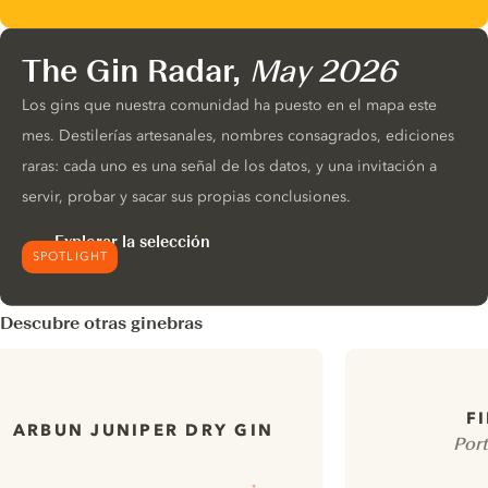
The Gin Radar,
May 2026
Los gins que nuestra comunidad ha puesto en el mapa este
mes. Destilerías artesanales, nombres consagrados, ediciones
raras: cada uno es una señal de los datos, y una invitación a
servir, probar y sacar sus propias conclusiones.
Explorar la selección
SPOTLIGHT
Descubre otras ginebras
F
ARBUN JUNIPER DRY GIN
Por