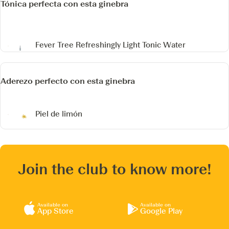
Tónica perfecta con esta ginebra
Fever Tree Refreshingly Light Tonic Water
Aderezo perfecto con esta ginebra
Piel de limón
Join the club to know more!
Available on
Available on
App Store
Google Play