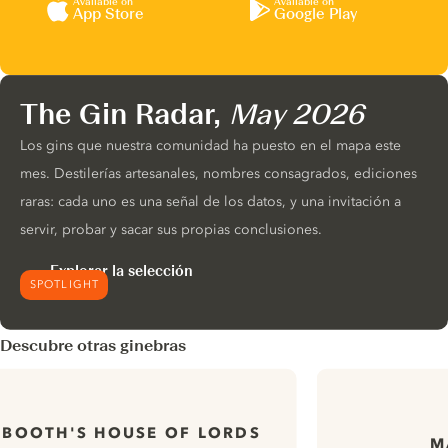
Available on
Available on
App Store
Google Play
The Gin Radar,
May 2026
Los gins que nuestra comunidad ha puesto en el mapa este
mes. Destilerías artesanales, nombres consagrados, ediciones
raras: cada uno es una señal de los datos, y una invitación a
servir, probar y sacar sus propias conclusiones.
Explorar la selección
SPOTLIGHT
Descubre otras ginebras
BOOTH'S HOUSE OF LORDS
M