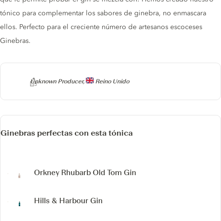
tónico para complementar los sabores de ginebra, no enmascara
ellos. Perfecto para el creciente número de artesanos escoceses
Ginebras.
Producer
Unknown Producer,
Reino Unido
Ginebras perfectas con esta tónica
Orkney Rhubarb Old Tom Gin
Hills & Harbour Gin