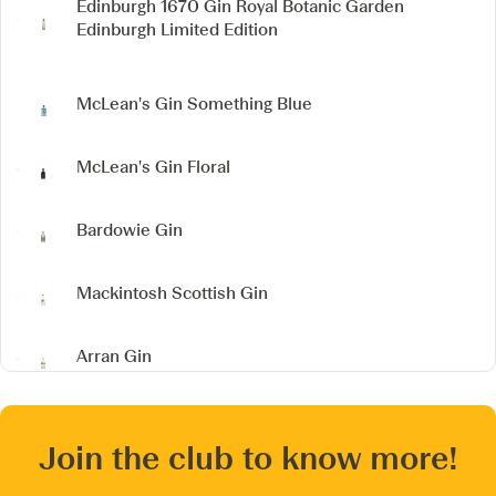
Edinburgh 1670 Gin
Royal Botanic Garden
Edinburgh Limited Edition
McLean's Gin
Something Blue
McLean's Gin
Floral
Bardowie Gin
Mackintosh Scottish Gin
Arran Gin
Join the club to know more!