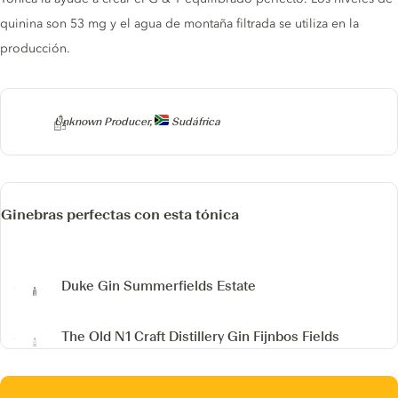
quinina son 53 mg y el agua de montaña filtrada se utiliza en la
producción.
Producer
Unknown Producer,
Sudáfrica
Ginebras perfectas con esta tónica
Duke Gin
Summerfields Estate
The Old N1 Craft Distillery Gin
Fijnbos Fields