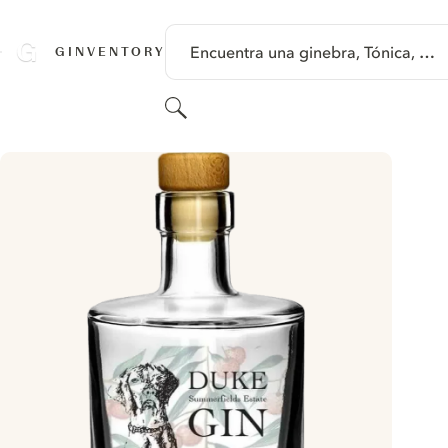
SALTAR A CONTENIDO
Encuentra una ginebra, Tónica, …
GINVENTORY
Buscar