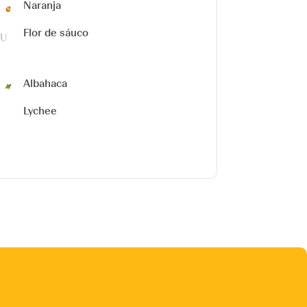
Naranja
Flor de sáuco
Albahaca
Lychee