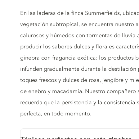
Gin description
En las laderas de la finca Summerfields, ubic
vegetación subtropical, se encuentra nuestro a
calurosos y húmedos con tormentas de lluvia a
producir los sabores dulces y florales caracterís
ginebra con fragancia exótica: los productos b
infunden gradualmente durante la destilación p
toques frescos y dulces de rosa, jengibre y mie
de enebro y macadamia. Nuestro compañero sie
recuerda que la persistencia y la consistencia 
perfecta, en todo momento.