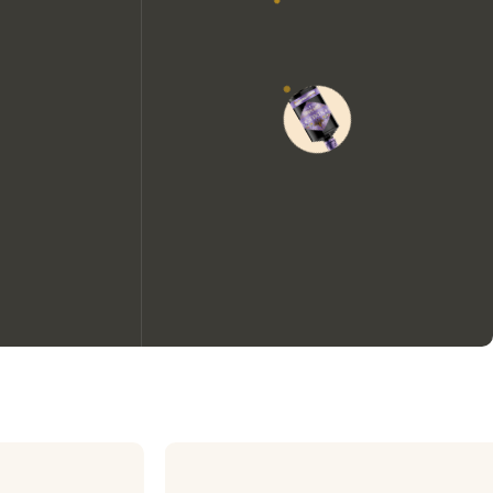
Nous aimerions utiliser des
cookies pour améliorer
l’expérience de notre site web.