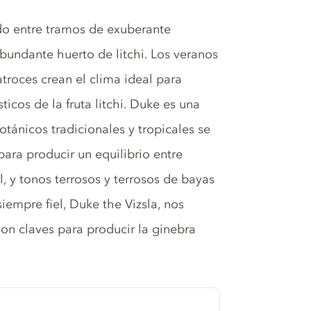
ado entre tramos de exuberante
bundante huerto de litchi. Los veranos
troces crean el clima ideal para
ticos de la fruta litchi. Duke es una
otánicos tradicionales y tropicales se
ara producir un equilibrio entre
l, y tonos terrosos y terrosos de bayas
mpre fiel, Duke the Vizsla, nos
son claves para producir la ginebra