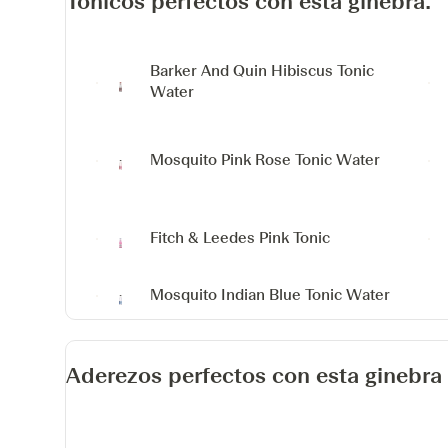
Tónicos perfectos con esta ginebra.
Barker And Quin Hibiscus Tonic
Water
Mosquito Pink Rose Tonic Water
Fitch & Leedes Pink Tonic
Mosquito Indian Blue Tonic Water
Aderezos perfectos con esta ginebra