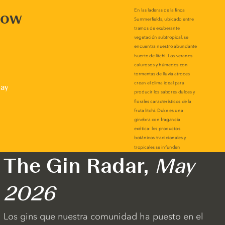
now
lay
The Gin Radar,
May
2026
Los gins que nuestra comunidad ha puesto en el