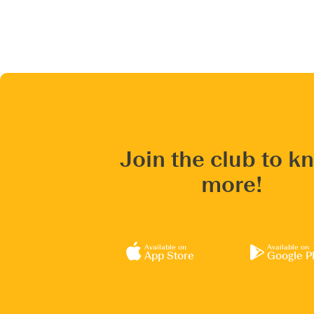
Join the club to k
more!
Available on
Available on
App Store
Google P