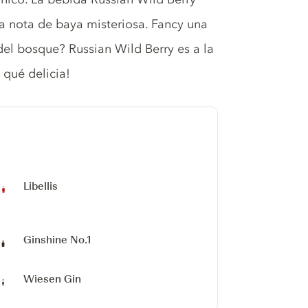
a nota de baya misteriosa. Fancy una
 del bosque? Russian Wild Berry es a la
 qué delicia!
Libellis
Ginshine No.1
Wiesen Gin