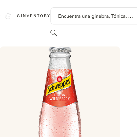
SALTAR A CONTENIDO
Encuentra una ginebra, Tónica, …
GINVENTORY
Buscar