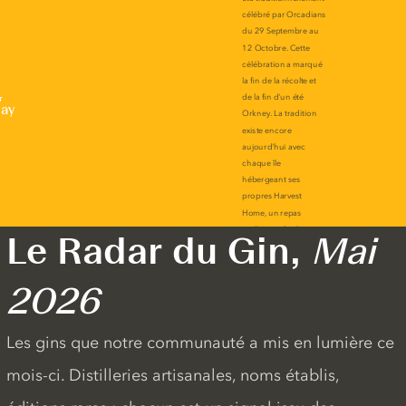
r
lay
Le Radar du Gin,
Mai
2026
Les gins que notre communauté a mis en lumière ce
mois-ci. Distilleries artisanales, noms établis,