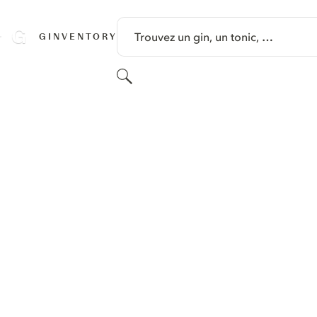
PASSER AU CONTENU
Trouvez un gin, un tonic, …
GINVENTORY
Rechercher