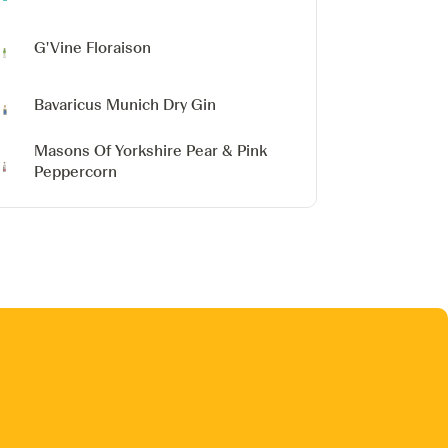
G'Vine Floraison
Bavaricus Munich Dry Gin
Masons Of Yorkshire
Pear & Pink
Peppercorn