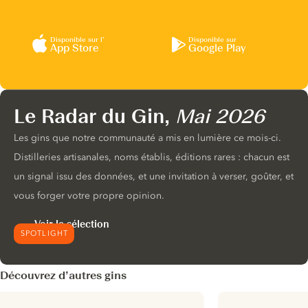
Disponible sur l’
Disponible sur
App Store
Google Play
Le Radar du Gin,
Mai 2026
Les gins que notre communauté a mis en lumière ce mois-ci.
Distilleries artisanales, noms établis, éditions rares : chacun est
un signal issu des données, et une invitation à verser, goûter, et
vous forger votre propre opinion.
Voir la sélection
SPOTLIGHT
Découvrez d’autres gins