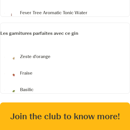
Fever Tree Aromatic Tonic Water
Les garnitures parfaites avec ce gin
Zeste d'orange
Fraise
Basilic
Join the club to know more!