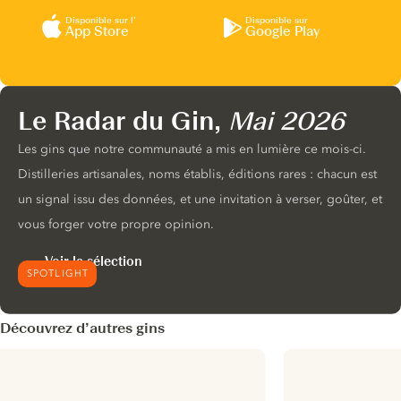
Disponible sur l’
Disponible sur
App Store
Google Play
Le Radar du Gin,
Mai 2026
Les gins que notre communauté a mis en lumière ce mois-ci.
Distilleries artisanales, noms établis, éditions rares : chacun est
un signal issu des données, et une invitation à verser, goûter, et
vous forger votre propre opinion.
Voir la sélection
SPOTLIGHT
Découvrez d’autres gins