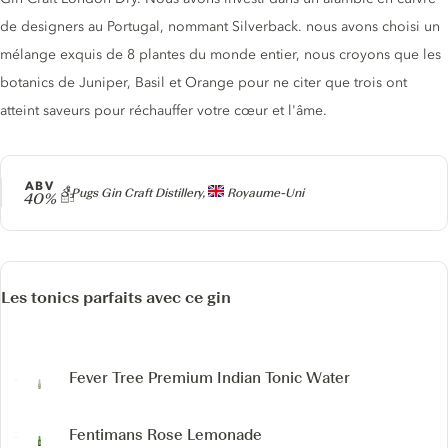
de designers au Portugal, nommant Silverback. nous avons choisi un
mélange exquis de 8 plantes du monde entier, nous croyons que les
botanics de Juniper, Basil et Orange pour ne citer que trois ont
atteint saveurs pour réchauffer votre cœur et l'âme.
ABV
Producteur
3 Pugs Gin Craft Distillery,
Royaume-Uni
40%
Les tonics parfaits avec ce gin
Fever Tree Premium Indian Tonic Water
Fentimans Rose Lemonade