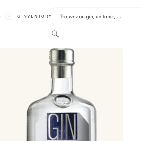
PASSER AU CONTENU
Trouvez un gin, un tonic, …
GINVENTORY
Rechercher