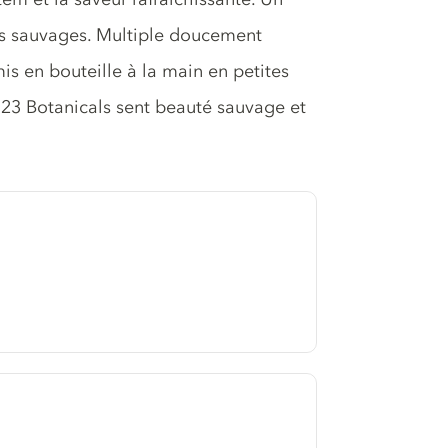
its sauvages. Multiple doucement
mis en bouteille à la main en petites
e 23 Botanicals sent beauté sauvage et