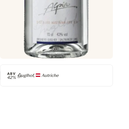
ABV
Producteur
Guglhof,
Autriche
42%