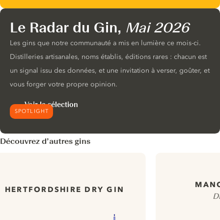
Le Radar du Gin,
Mai 2026
Les gins que notre communauté a mis en lumière ce mois-ci.
Distilleries artisanales, noms établis, éditions rares : chacun est
un signal issu des données, et une invitation à verser, goûter, et
vous forger votre propre opinion.
Voir la sélection
SPOTLIGHT
Découvrez d’autres gins
MANC
HERTFORDSHIRE DRY GIN
Di