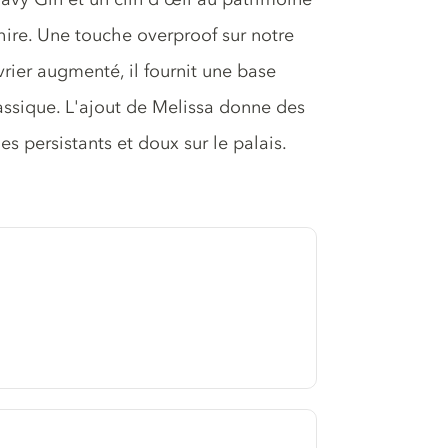
shire. Une touche overproof sur notre
rier augmenté, il fournit une base
lassique. L'ajout de Melissa donne des
s persistants et doux sur le palais.