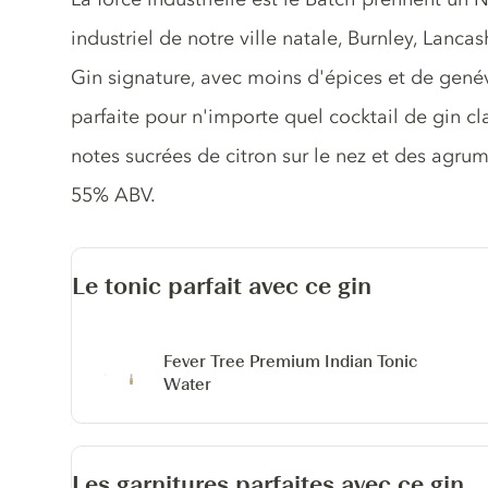
industriel de notre ville natale, Burnley, Lanca
Gin signature, avec moins d'épices et de genév
parfaite pour n'importe quel cocktail de gin c
notes sucrées de citron sur le nez et des agrume
55% ABV.
Le tonic parfait avec ce gin
Fever Tree Premium Indian Tonic
Water
Les garnitures parfaites avec ce gin