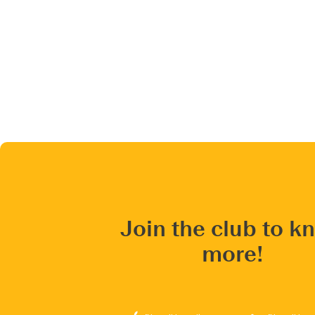
Join the club to k
more!