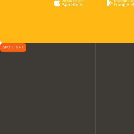
Disponible sur l’
Disponible su
App Store
Google P
SPOTLIGHT