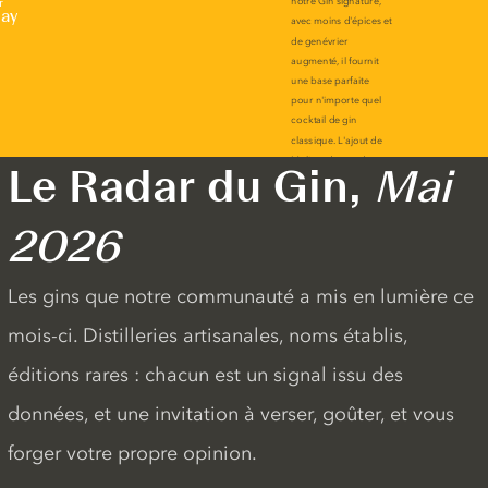
r
lay
Le Radar du Gin,
Mai
2026
Les gins que notre communauté a mis en lumière ce
mois-ci. Distilleries artisanales, noms établis,
éditions rares : chacun est un signal issu des
données, et une invitation à verser, goûter, et vous
forger votre propre opinion.