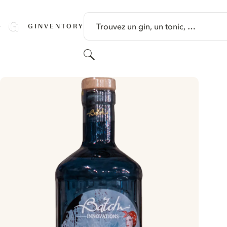
PASSER AU CONTENU
Trouvez un gin, un tonic, …
GINVENTORY
Rechercher