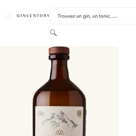
PASSER AU CONTENU
Trouvez un gin, un tonic, …
GINVENTORY
Rechercher