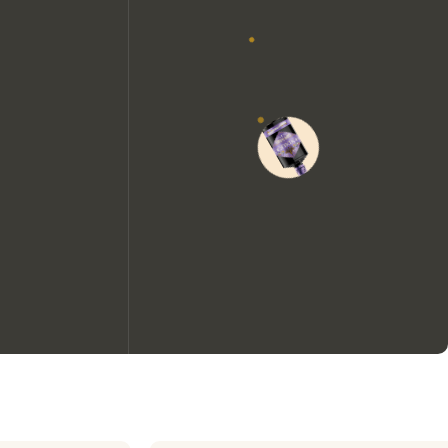
Nous aimerions utiliser des
cookies pour améliorer