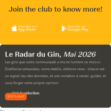
Join the club to know more!
Disponible sur l’
Disponible sur
App Store
Google Play
Le Radar du Gin,
Mai 2026
Les gins que notre communauté a mis en lumière ce mois-ci.
Distilleries artisanales, noms établis, éditions rares : chacun est
un signal issu des données, et une invitation à verser, goûter, et
vous forger votre propre opinion.
Voir la sélection
SPOTLIGHT