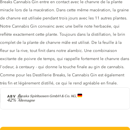
Breaks Cannabis Gin entre en contact avec le chanvre de la plante
miracle lors de la macération. Dans cette même macération, la graine
de chanvre est utilisée pendant trois jours avec les 11 autres plantes.
Notre Cannabis Gin convainc avec une belle note herbacée, qui
reflète exactement cette plante. Toujours dans la distillation, le brin
complet de la plante de chanvre mâle est utilisé. De la feuille à la
fleur sur la rive, tout finit dans notre alambic. Une combinaison
excitante de poivre de temps, qui rappelle fortement le chanvre dans
l'odeur, à centaury - qui donne la touche finale au gin de cannabis.
Comme pour les Destillerie Breaks, le Cannabis Gin est également
très fin et légèrement distillé, ce qui le rend agréable en finale.
Producteur
ABV
Breaks Spirituosen GmbH & Co. KG,
42%
Allemagne