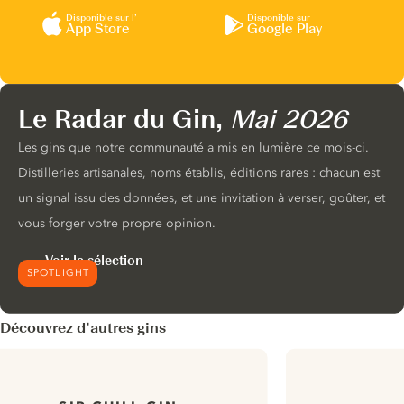
Disponible sur l’
Disponible sur
App Store
Google Play
Le Radar du Gin,
Mai 2026
Les gins que notre communauté a mis en lumière ce mois-ci.
Distilleries artisanales, noms établis, éditions rares : chacun est
un signal issu des données, et une invitation à verser, goûter, et
vous forger votre propre opinion.
Voir la sélection
SPOTLIGHT
Découvrez d’autres gins