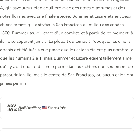
A, gin savoureux bien équilibré avec des notes d'agrumes et des
notes florales avec une finale épicée. Bummer et Lazare étaient deux
chiens errants qui ont vécu à San Francisco au milieu des années
1800. Bummer sauvé Lazare d'un combat, et à partir de ce moment-là,
ils ne se séparent jamais. La plupart du temps à l'époque, les chiens
errants ont été tués à vue parce que les chiens étaient plus nombreux
que les humains 2 à 1, mais Bummer et Lazare étaient tellement aimé
qu'il y avait une loi distincte permettant aux chiens non seulement de
parcourir la ville, mais le centre de San Francisco, où aucun chien ont
jamais permis.
ABV
Producteur
Raff Distillery,
États-Unis
46%