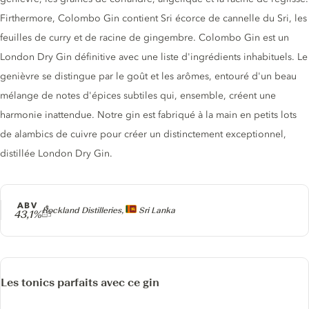
Firthermore, Colombo Gin contient Sri écorce de cannelle du Sri, les
feuilles de curry et de racine de gingembre. Colombo Gin est un
London Dry Gin définitive avec une liste d'ingrédients inhabituels. Le
genièvre se distingue par le goût et les arômes, entouré d'un beau
mélange de notes d'épices subtiles qui, ensemble, créent une
harmonie inattendue. Notre gin est fabriqué à la main en petits lots
de alambics de cuivre pour créer un distinctement exceptionnel,
distillée London Dry Gin.
ABV
Producteur
Rockland Distilleries,
Sri Lanka
43,1%
Les tonics parfaits avec ce gin