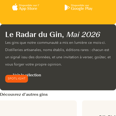
Disponible sur l’
Disponible sur
App Store
Google Play
Le Radar du Gin,
Mai 2026
Les gins que notre communauté a mis en lumière ce mois-ci.
Distilleries artisanales, noms établis, éditions rares : chacun est
un signal issu des données, et une invitation à verser, goûter, et
vous forger votre propre opinion.
Voir la sélection
SPOTLIGHT
Découvrez d’autres gins