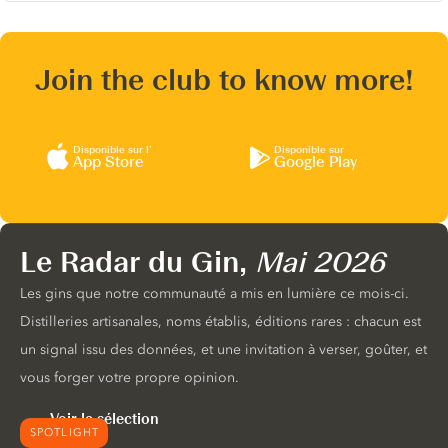
Join the club to know more!
Disponible sur l’
Disponible sur
App Store
Google Play
Le Radar du Gin,
Mai 2026
Les gins que notre communauté a mis en lumière ce mois-ci.
Distilleries artisanales, noms établis, éditions rares : chacun est
un signal issu des données, et une invitation à verser, goûter, et
vous forger votre propre opinion.
Voir la sélection
SPOTLIGHT