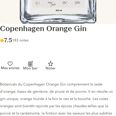
Copenhagen Orange Gin
Score :
7.5
/ 10
183 notes
Mes envies
Mon bar
Noter
Description du gin
Botanicals du Copenhagen Orange Gin comprennent le zeste
d'orange, baies de genièvre, de prune et de poivre. Il en résulte un
gin unique, orange lourde à la fois le nez et la bouche. Les notes
oranges sont bientôt rejoints par les épices chaudes telles que le
poivre et la cardamome, la finition avec les saveurs les plus subtiles