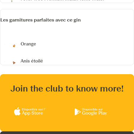
Les garnitures parfaites avec ce gin
Orange
Anis étoilé
Join the club to know more!
Disponible sur l’
Disponible sur
App Store
Google Play