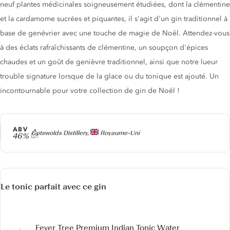
neuf plantes médicinales soigneusement étudiées, dont la clémentine
et la cardamome sucrées et piquantes, il s'agit d'un gin traditionnel à
base de genévrier avec une touche de magie de Noël. Attendez-vous
à des éclats rafraîchissants de clémentine, un soupçon d'épices
chaudes et un goût de genièvre traditionnel, ainsi que notre lueur
trouble signature lorsque de la glace ou du tonique est ajouté. Un
incontournable pour votre collection de gin de Noël !
ABV
Producteur
Cotswolds Distillery,
Royaume-Uni
46%
Le tonic parfait avec ce gin
Fever Tree Premium Indian Tonic Water