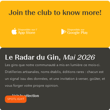
Join the club to know more!
Disponible sur l’
Disponible sur
App Store
Google Play
Le Radar du Gin,
Mai 2026
Les gins que notre communauté a mis en lumière ce mois-ci.
Distilleries artisanales, noms établis, éditions rares : chacun est
un signal issu des données, et une invitation à verser, goûter, et
vous forger votre propre opinion.
Voir la sélection
SPOTLIGHT