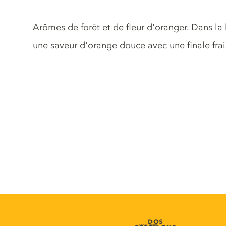
Description du gin
Arômes de forêt et de fleur d'oranger. Dans l
une saveur d'orange douce avec une finale frai