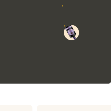
Nous aimerions utiliser des
cookies pour améliorer