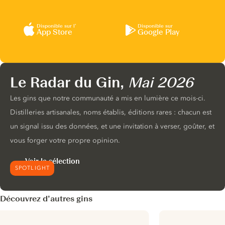
Disponible sur l’
Disponible sur
App Store
Google Play
Le Radar du Gin,
Mai 2026
Les gins que notre communauté a mis en lumière ce mois-ci.
Distilleries artisanales, noms établis, éditions rares : chacun est
un signal issu des données, et une invitation à verser, goûter, et
vous forger votre propre opinion.
Voir la sélection
SPOTLIGHT
Découvrez d’autres gins