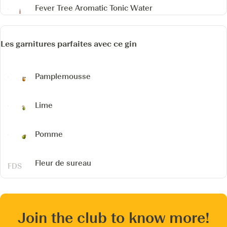
Fever Tree Aromatic Tonic Water
Les garnitures parfaites avec ce gin
Pamplemousse
Lime
Pomme
Fleur de sureau
Join the club to know more!