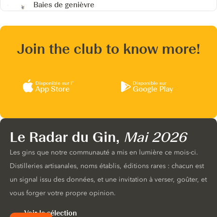
Baies de genièvre
Join the club to know more!
Disponible sur l’
Disponible sur
App Store
Google Play
Le Radar du Gin,
Mai 2026
Les gins que notre communauté a mis en lumière ce mois-ci.
Distilleries artisanales, noms établis, éditions rares : chacun est
un signal issu des données, et une invitation à verser, goûter, et
vous forger votre propre opinion.
Voir la sélection