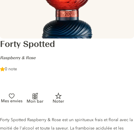
Forty Spotted
-
Raspberry & Rose
0 note
Mes envies
Mon bar
Noter
Description du gin
Forty Spotted Raspberry & Rose est un spiritueux frais et floral avec la
moitié de l'alcool et toute la saveur. La framboise acidulée et les