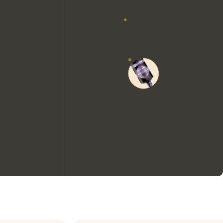
Nous aimerions utiliser des
cookies pour améliorer