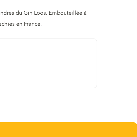
ondres du Gin Loos. Embouteillée à
chies en France.