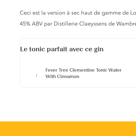
Description du gin
Ceci est la version à sec haut de gamme de L
45% ABV par Distillerie Claeyssens de Wambre
Le tonic parfait avec ce gin
Fever Tree Clementine Tonic Water
With Cinnamon