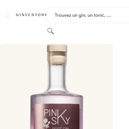
PASSER AU CONTENU
Trouvez un gin, un tonic, …
GINVENTORY
Rechercher