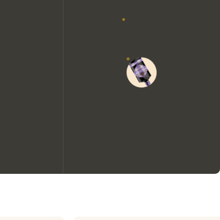
Nous aimerions utiliser des
cookies pour améliorer