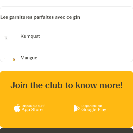
Les garnitures parfaites avec ce gin
Kumquat
Mangue
Join the club to know more!
Disponible sur l’
Disponible sur
App Store
Google Play