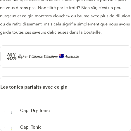
ne vous dirons pas! Non filtré par le froid? Bien sûr, c'est un peu
nuageux et ce gin montrera «louche» ou brume avec plus de dilution
ou de refroidissement, mais cela signifie simplement que nous avons
gardé toutes ces saveurs délicieuses dans la bouteille.
ABV
Producteur
Baker Williams Distillery,
Australie
40%
Les tonics parfaits avec ce gin
Capi Dry Tonic
Capi Tonic