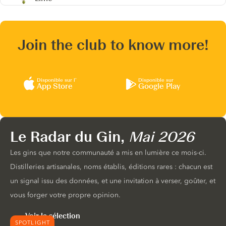
Join the club to know more!
Disponible sur l’
Disponible sur
App Store
Google Play
Le Radar du Gin,
Mai 2026
Les gins que notre communauté a mis en lumière ce mois-ci.
Distilleries artisanales, noms établis, éditions rares : chacun est
un signal issu des données, et une invitation à verser, goûter, et
vous forger votre propre opinion.
Voir la sélection
SPOTLIGHT