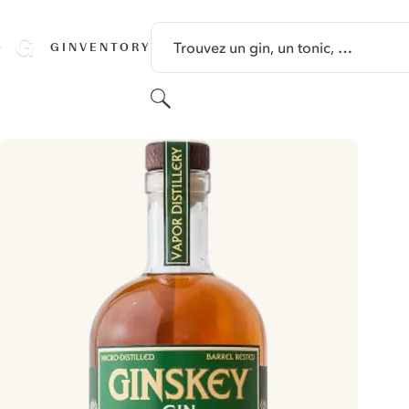
PASSER AU CONTENU
Trouvez un gin, un tonic, …
GINVENTORY
Rechercher