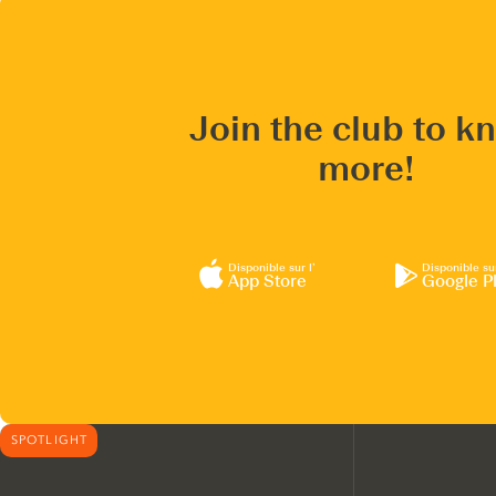
Join the club to k
more!
Disponible sur l’
Disponible su
App Store
Google P
SPOTLIGHT