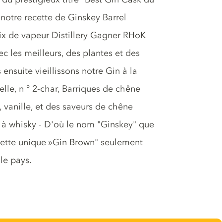
otre recette de Ginskey Barrel
x de vapeur Distillery Gagner RHoK
ec les meilleurs, des plantes et des
ensuite vieillissons notre Gin à la
le, n ° 2-char, Barriques de chêne
 vanille, et des saveurs de chêne
 whisky - D'où le nom "Ginskey" que
 cette unique »Gin Brown" seulement
 le pays.