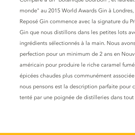
monde" au 2015 World Awards Gin à Londres, n
Reposé Gin commence avec la signature du Pri
Gin que nous distillons dans les petites lots av
ingrédients sélectionnés à la main. Nous avons 
perfection pour un minimum de 2 ans en Nouvel
américain pour produire le riche caramel fumé,
épicées chaudes plus communément associée à
nous pensons est la description parfaite pour
tenté par une poignée de distilleries dans tout