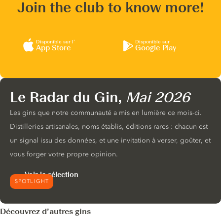
Join the club to know more!
Disponible sur l’
Disponible sur
App Store
Google Play
Le Radar du Gin,
Mai 2026
Les gins que notre communauté a mis en lumière ce mois-ci.
Distilleries artisanales, noms établis, éditions rares : chacun est
un signal issu des données, et une invitation à verser, goûter, et
vous forger votre propre opinion.
Voir la sélection
SPOTLIGHT
Découvrez d’autres gins