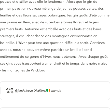
pousse et distiller avec elle le lendemain. Alors que le gin de
printemps est un nouveau mélange de jeunes pousses vertes, des
feuilles et des fleurs sauvages botaniques, les gin goûts d'été comme
une prairie en fleur, avec de superbes arômes floraux et légers
premiers fruits. Automne est emballé avec des fruits et des baies
sauvages, il est l'abondance des montagnes environnantes en
bouteille. L'hiver peut être une question difficile à sortir. Certaines
années, nous ne peuvent même pas faire un lot, il dépend
entièrement de ce genre d'hiver, nous obtenons! Avec chaque goût,
ces gins vous transportent à un endroit et le temps dans notre maison
- les montagnes de Wicklow.
ABV
Producteur
Glendalough Distillery,
Irlande
41%