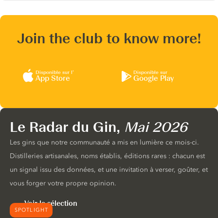
Join the club to know more!
Disponible sur l’
Disponible sur
App Store
Google Play
Le Radar du Gin,
Mai 2026
Les gins que notre communauté a mis en lumière ce mois-ci.
Distilleries artisanales, noms établis, éditions rares : chacun est
un signal issu des données, et une invitation à verser, goûter, et
vous forger votre propre opinion.
Voir la sélection
SPOTLIGHT