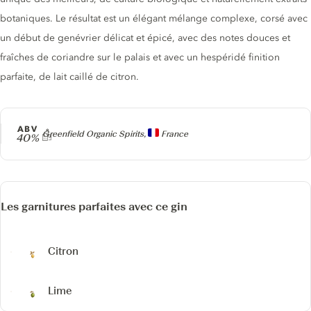
botaniques. Le résultat est un élégant mélange complexe, corsé avec
un début de genévrier délicat et épicé, avec des notes douces et
fraîches de coriandre sur le palais et avec un hespéridé finition
parfaite, de lait caillé de citron.
ABV
Producteur
Greenfield Organic Spirits,
France
40%
Les garnitures parfaites avec ce gin
Citron
Lime