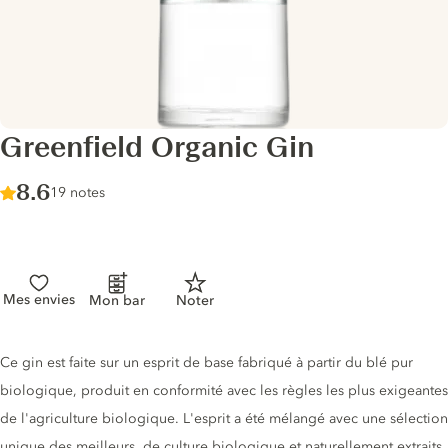
Greenfield Organic Gin
Score :
8.6
/ 10
19 notes
Mes envies
Mon bar
Noter
Description du gin
Ce gin est faite sur un esprit de base fabriqué à partir du blé pur
biologique, produit en conformité avec les règles les plus exigeantes
de l'agriculture biologique. L'esprit a été mélangé avec une sélection
unique des meilleurs, de culture biologique et naturellement extraits