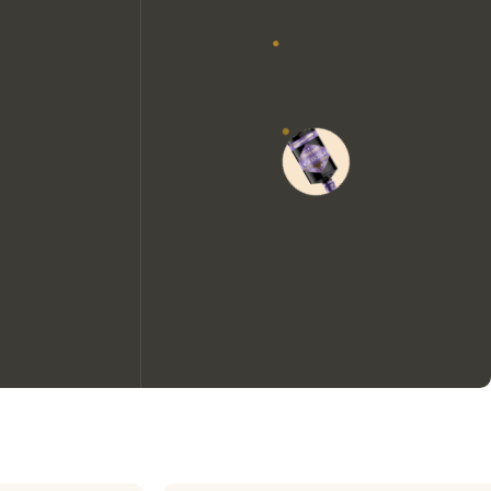
Nous aimerions utiliser des
cookies pour améliorer