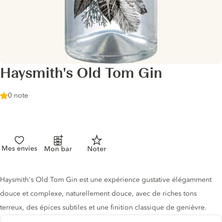
Haysmith's Old Tom Gin
0 note
Mes envies
Mon bar
Noter
Description du gin
Haysmith's Old Tom Gin est une expérience gustative élégamment
douce et complexe, naturellement douce, avec de riches tons
terreux, des épices subtiles et une finition classique de genièvre.