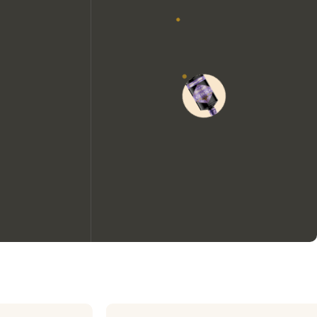
Nous aimerions utiliser des
cookies pour améliorer