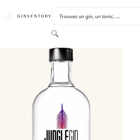
PASSER AU CONTENU
Trouvez un gin, un tonic, …
GINVENTORY
Rechercher