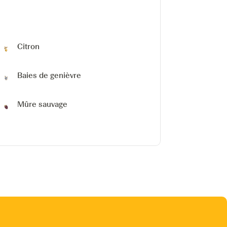
Citron
Baies de genièvre
Mûre sauvage