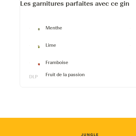
Les garnitures parfaites avec ce gin
Menthe
Lime
Framboise
Fruit de la passion