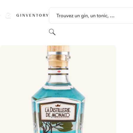
PASSER AU CONTENU
Trouvez un gin, un tonic, …
GINVENTORY
Rechercher