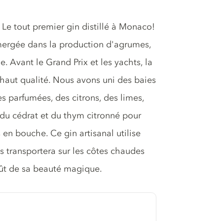
 Le tout premier gin distillé à Monaco!
mmergée dans la production d'agrumes,
e. Avant le Grand Prix et les yachts, la
 haut qualité. Nous avons uni des baies
 parfumées, des citrons, des limes,
u cédrat et du thym citronné pour
en bouche. Ce gin artisanal utilise
ous transportera sur les côtes chaudes
oût de sa beauté magique.