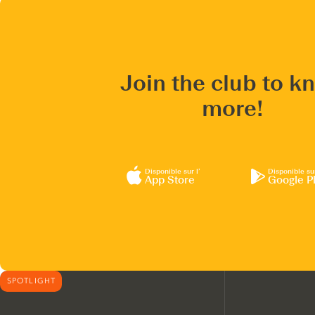
Join the club to k
more!
Disponible sur l’
Disponible su
App Store
Google P
SPOTLIGHT