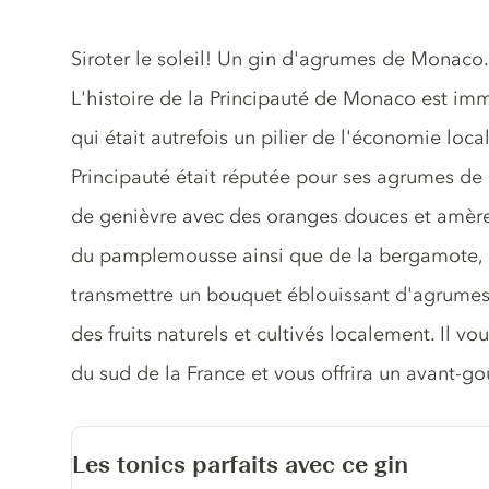
Description du gin
Siroter le soleil! Un gin d'agrumes de Monaco.
L'histoire de la Principauté de Monaco est i
qui était autrefois un pilier de l'économie local
Principauté était réputée pour ses agrumes de
de genièvre avec des oranges douces et amères
du pamplemousse ainsi que de la bergamote, d
transmettre un bouquet éblouissant d'agrumes 
des fruits naturels et cultivés localement. Il v
du sud de la France et vous offrira un avant-g
Les tonics parfaits avec ce gin