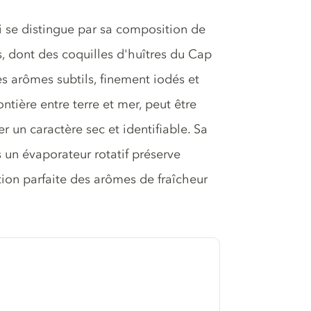
i se distingue par sa composition de
, dont des coquilles d'huîtres du Cap
des arômes subtils, finement iodés et
tière entre terre et mer, peut être
 un caractère sec et identifiable. Sa
 un évaporateur rotatif préserve
ution parfaite des arômes de fraîcheur