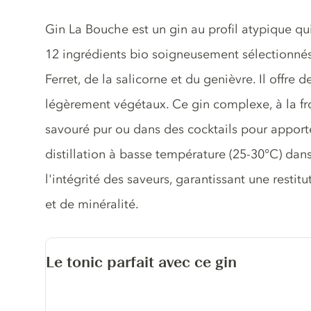
Description du gin
Gin La Bouche est un gin au profil atypique qu
12 ingrédients bio soigneusement sélectionnés
Ferret, de la salicorne et du genièvre. Il offre 
légèrement végétaux. Ce gin complexe, à la fron
savouré pur ou dans des cocktails pour apporter
distillation à basse température (25-30°C) dans
l'intégrité des saveurs, garantissant une restit
et de minéralité.
Le tonic parfait avec ce gin