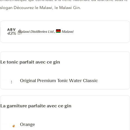
slogan Découvrez le Malawi, le Malawi Gin.
ABV
Producteur
Malawi Distilleries Ltd.,
Malawi
43%
Le tonic parfait avec ce gin
Original Premium Tonic Water Classic
La garniture parfaite avec ce gin
Orange