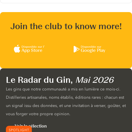
Join the club to know more!
Disponible sur l’
Disponible sur
App Store
Google Play
Le Radar du Gin,
Mai 2026
Les gins que notre communauté a mis en lumière ce mois-ci.
Distilleries artisanales, noms établis, éditions rares : chacun est
un signal issu des données, et une invitation à verser, goûter, et
vous forger votre propre opinion.
Voir la sélection
SPOTLIGHT