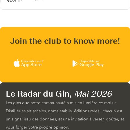
40%
Join the club to know more!
Disponible sur l’
Disponible sur
App Store
Google Play
Le Radar du Gin,
Mai 2026
Les gins que notre communauté a mis en lumière ce mois-ci.
Distilleries artisanales, noms établis, éditions rares : chacun est
un signal issu des données, et une invitation à verser, goûter, et
vous forger votre propre opinion.