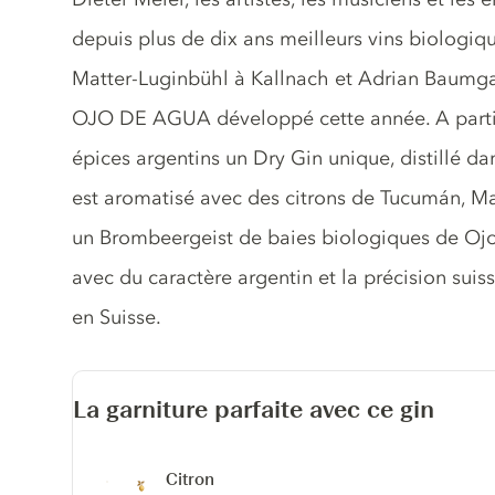
depuis plus de dix ans meilleurs vins biologiqu
Matter-Luginbühl à Kallnach et Adrian Baumgart
OJO DE AGUA développé cette année. A partir 
épices argentins un Dry Gin unique, distillé d
est aromatisé avec des citrons de Tucumán, M
un Brombeergeist de baies biologiques de Ojo d
avec du caractère argentin et la précision suis
en Suisse.
La garniture parfaite avec ce gin
Citron