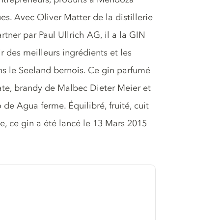
es. Avec Oliver Matter de la distillerie
ner par Paul Ullrich AG, il a la GIN
des meilleurs ingrédients et les
ans le Seeland bernois. Ce gin parfumé
ate, brandy de Malbec Dieter Meier et
e Agua ferme. Équilibré, fruité, cuit
se, ce gin a été lancé le 13 Mars 2015