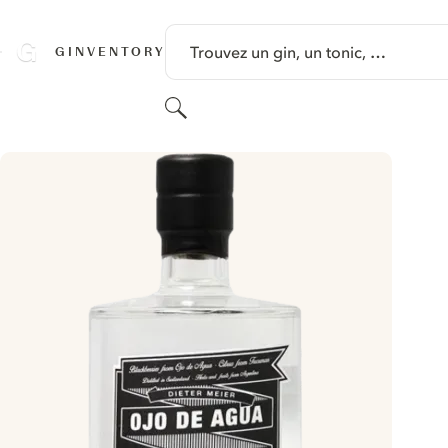
PASSER AU CONTENU
Trouvez un gin, un tonic, …
GINVENTORY
Rechercher