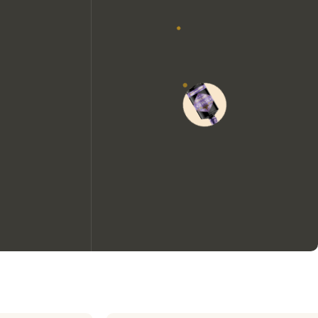
Nous aimerions utiliser des
cookies pour améliorer