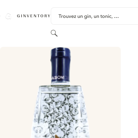
PASSER AU CONTENU
Trouvez un gin, un tonic, …
GINVENTORY
Rechercher