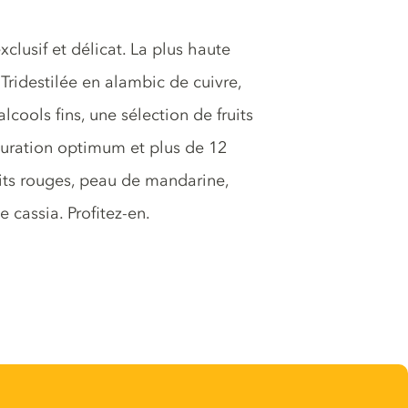
lusif et délicat. La plus haute
ridestilée en alambic de cuivre,
cools fins, une sélection de fruits
turation optimum et plus de 12
uits rouges, peau de mandarine,
 cassia. Profitez-en.