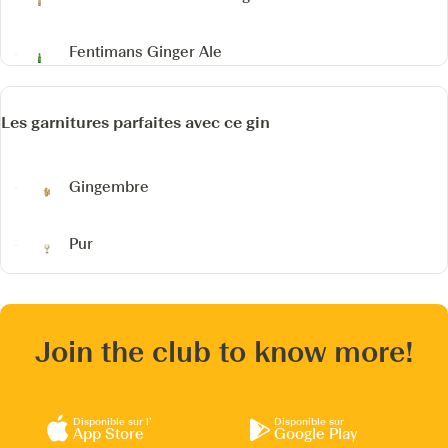
Fentimans Ginger Ale
Les garnitures parfaites avec ce gin
Gingembre
Pur
Join the club to know more!
Disponible sur l’
Disponible sur
App Store
Google Play