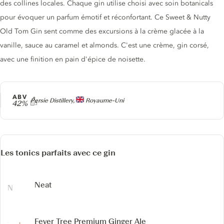
des collines locales. Chaque gin utilise choisi avec soin botanicals
pour évoquer un parfum émotif et réconfortant. Ce Sweet & Nutty
Old Tom Gin sent comme des excursions à la crème glacée à la
vanille, sauce au caramel et almonds. C'est une crème, gin corsé,
avec une finition en pain d'épice de noisette.
ABV
Producteur
Persie Distillery,
Royaume-Uni
42%
Les tonics parfaits avec ce gin
Neat
Fever Tree Premium Ginger Ale