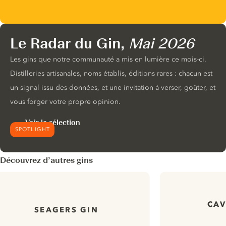
Le Radar du Gin,
Mai 2026
Les gins que notre communauté a mis en lumière ce mois-ci.
Distilleries artisanales, noms établis, éditions rares : chacun est
un signal issu des données, et une invitation à verser, goûter, et
vous forger votre propre opinion.
Voir la sélection
SPOTLIGHT
Découvrez d’autres gins
CAV
SEAGERS GIN