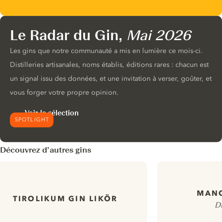
Le Radar du Gin,
Mai 2026
Les gins que notre communauté a mis en lumière ce mois-ci.
Distilleries artisanales, noms établis, éditions rares : chacun est
un signal issu des données, et une invitation à verser, goûter, et
vous forger votre propre opinion.
Voir la sélection
SPOTLIGHT
Découvrez d’autres gins
MANC
TIROLIKUM GIN LIKÖR
Di