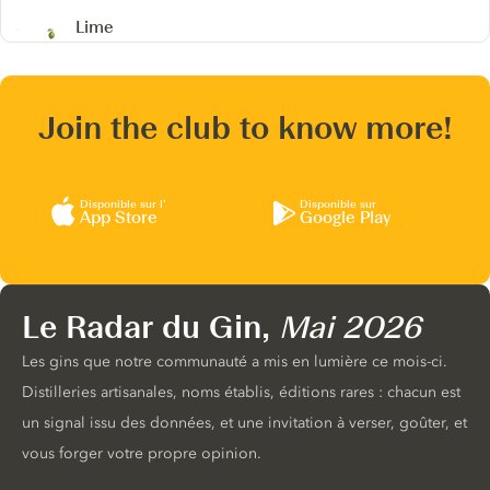
Lime
Join the club to know more!
Disponible sur l’
Disponible sur
App Store
Google Play
Le Radar du Gin,
Mai 2026
Les gins que notre communauté a mis en lumière ce mois-ci.
Distilleries artisanales, noms établis, éditions rares : chacun est
un signal issu des données, et une invitation à verser, goûter, et
vous forger votre propre opinion.