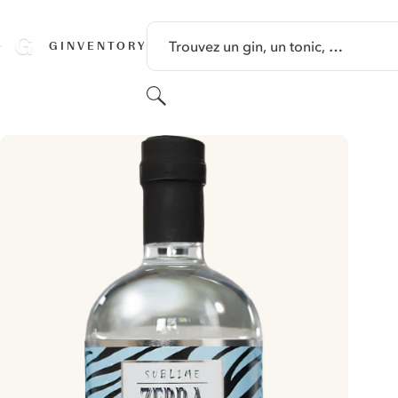
PASSER AU CONTENU
Trouvez un gin, un tonic, …
GINVENTORY
Rechercher