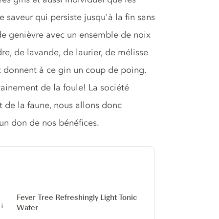
 saveur qui persiste jusqu'à la fin sans
s de genièvre avec un ensemble de noix
e, de lavande, de laurier, de mélisse
rt donnent à ce gin un coup de poing.
ainement de la foule! La société
 de la faune, nous allons donc
 un don de nos bénéfices.
Fever Tree Refreshingly Light Tonic
Water