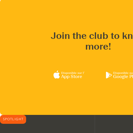
Join the club to k
more!
Disponible sur l’
Disponible su
App Store
Google P
SPOTLIGHT